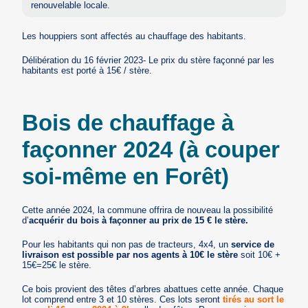
renouvelable locale.
Les houppiers sont affectés au chauffage des habitants.
Délibération du 16 février 2023- Le prix du stère façonné par les
habitants est porté à 15€ / stère.
Bois de chauffage à
façonner 2024 (à couper
soi-même en Forêt)
Cette année 2024, la commune offrira de nouveau la possibilité
d’
acquérir du bois à façonner au prix de 15 € le stère.
Pour les habitants qui non pas de tracteurs, 4x4, un
service de
livraison est possible par nos agents à 10€ le stère
soit 10€ +
15€=25€ le stère.
Ce bois provient des têtes d’arbres abattues cette année. Chaque
lot comprend entre 3 et 10 stères. Ces lots seront
tirés au sort le