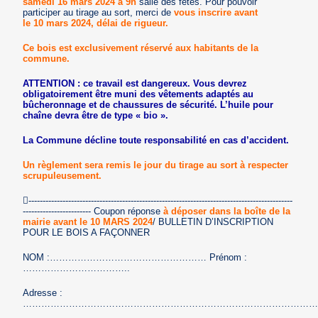
samedi 16 mars 2024 à 9h
salle des fêtes. Pour pouvoir
participer au tirage au sort, merci de
vous inscrire avant
le 10 mars 2024, délai de rigueur.
Ce bois est exclusivement réservé aux habitants de la
commune.
ATTENTION : ce travail est dangereux. Vous devrez
obligatoirement être muni des vêtements adaptés au
bûcheronnage et de chaussures de sécurité. L’huile pour
chaîne devra être de type « bio ».
La Commune décline toute responsabilité en cas d’accident.
Un règlement sera remis le jour du tirage au sort à respecter
scrupuleusement.
---------------------------------------------------------------------------------------------
------------------------ Coupon réponse
à déposer dans la boîte de la
mairie avant le 10 MARS 2024
/ BULLETIN D’INSCRIPTION
POUR LE BOIS A FAÇONNER
NOM :…………………………………………… Prénom :
……………………………..
Adresse :
…………………………………………………………………………………