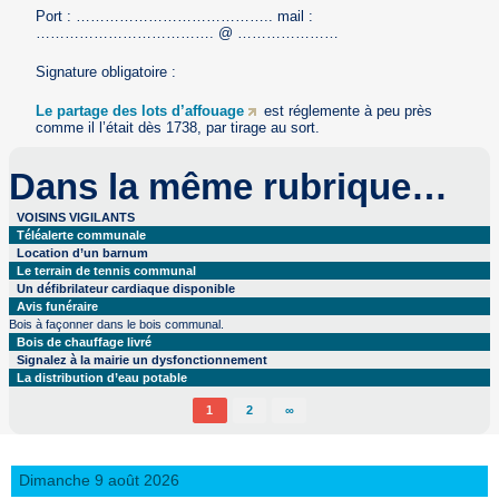
Port : ………………………………….. mail :
………………………………. @ …………………
Signature obligatoire :
Le partage des lots d’affouage
est réglemente à peu près
comme il l’était dès 1738, par tirage au sort.
Dans la même rubrique…
VOISINS VIGILANTS
Téléalerte communale
Location d’un barnum
Le terrain de tennis communal
Un défibrilateur cardiaque disponible
Avis funéraire
Bois à façonner dans le bois communal.
Bois de chauffage livré
Signalez à la mairie un dysfonctionnement
La distribution d’eau potable
1
2
∞
Dimanche 9 août 2026