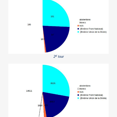
d
2
tour