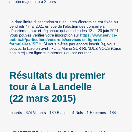
scrutin majoritaire à 2 tours.
La date limite d’inscription sur les listes électorales est fixée au
vendredi 7 mai 2021 en vue de l’élection des conseillers
départementaux et régionaux qui aura lieu les 13 et 20 juin 2021.
Vous pouvez vérifier votre inscription sur
https://www.service-
public.fr/particuliers/vosdroits/services-en-ligne-et-
formulaires/ISE
Si vous n’êtes pas encore inscrit (e), vous
pouvez le faire en avril : • à la Mairie SUR RENDEZ-VOUS (Crise
sanitaire) • en ligne sur internet • ou par courrier
Résultats du premier
tour à La Landelle
(22 mars 2015)
Inscrits : 374 Votants : 189 Blancs : 4 Nuls : 1 Exprimés : 184
me