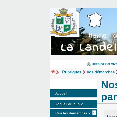
Découvrir et Vivr
Rubriques
Vos démarches
Nos
par
Accueil
Accueil du public
Quelles démarches ?
Liens 