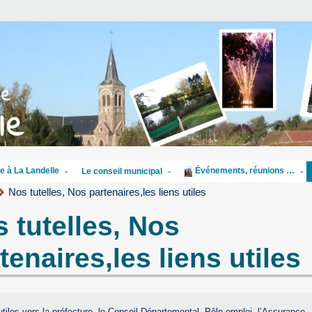
e à La Landelle
Événements, réunions …
Le conseil municipal
Nos tutelles, Nos partenaires,les liens utiles
 tutelles, Nos
tenaires,les liens utiles
utiles vers la préfecture, le Conseil Départemental, Pôle emploi, l’Assurance