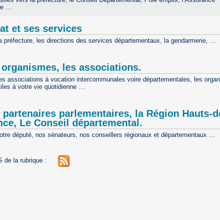
ie …
at et ses services
a préfecture, les directions des services départementaux, la gendarmerie, …
 organismes, les associations.
es associations à vocation intercommunales voire départementales, les orga
tiles à votre vie quotidienne …
 partenaires parlementaires, la Région Hauts-d
nce, Le Conseil départemental.
otre député, nos sénateurs, nos conseillers régionaux et départementaux …
 de la rubrique :