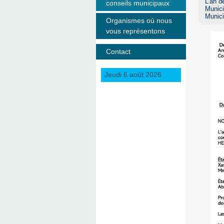
L’an d
conseils municipaux
Munici
Munic
Organismes où nous
vous représentons
Contact
Jeudi 6 août 2026