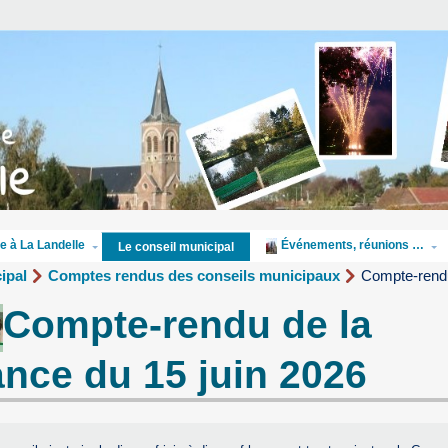
e à La Landelle
Événements, réunions …
Le conseil municipal
ipal
Comptes rendus des conseils municipaux
Compte-rendu
Compte-rendu de la
nce du 15 juin 2026