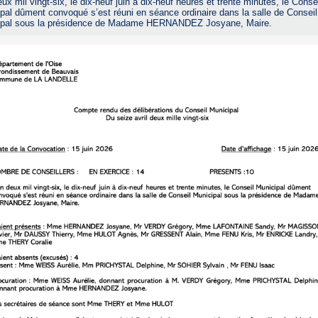
eux mil vingt-six, le dix-neuf juin à dix-neuf heures et trente minutes, le Conse
pal dûment convoqué s’est réuni en séance ordinaire dans la salle de Conseil
ipal sous la présidence de Madame HERNANDEZ Josyane, Maire.