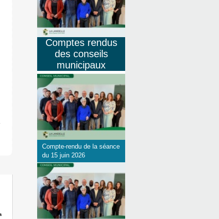
Comptes rendus
des conseils
municipaux
Compte-rendu de la séance
du 15 juin 2026