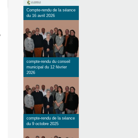
Compte-rendu de la séance
du 16 avril 2026
compte-rendu du conseil
municipal du 12 février
2026
compte-rendu de la séance
du 9 octobre 2025