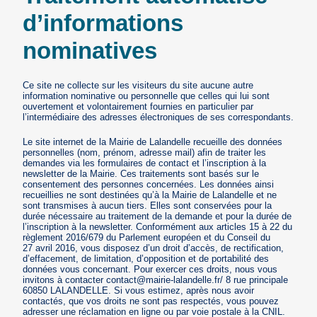
d’informations
nominatives
Ce site ne collecte sur les visiteurs du site aucune autre
information nominative ou personnelle que celles qui lui sont
ouvertement et volontairement fournies en particulier par
l’intermédiaire des adresses électroniques de ses correspondants.
Le site internet de la Mairie de Lalandelle recueille des données
personnelles (nom, prénom, adresse mail) afin de traiter les
demandes via les formulaires de contact et l’inscription à la
newsletter de la Mairie. Ces traitements sont basés sur le
consentement des personnes concernées. Les données ainsi
recueillies ne sont destinées qu’à la Mairie de Lalandelle et ne
sont transmises à aucun tiers. Elles sont conservées pour la
durée nécessaire au traitement de la demande et pour la durée de
l’inscription à la newsletter. Conformément aux articles 15 à 22 du
règlement 2016/679 du Parlement européen et du Conseil du
27 avril 2016, vous disposez d’un droit d’accès, de rectification,
d’effacement, de limitation, d’opposition et de portabilité des
données vous concernant. Pour exercer ces droits, nous vous
invitons à contacter contact@mairie-lalandelle.fr/ 8 rue principale
60850 LALANDELLE. Si vous estimez, après nous avoir
contactés, que vos droits ne sont pas respectés, vous pouvez
adresser une réclamation en ligne ou par voie postale à la CNIL.