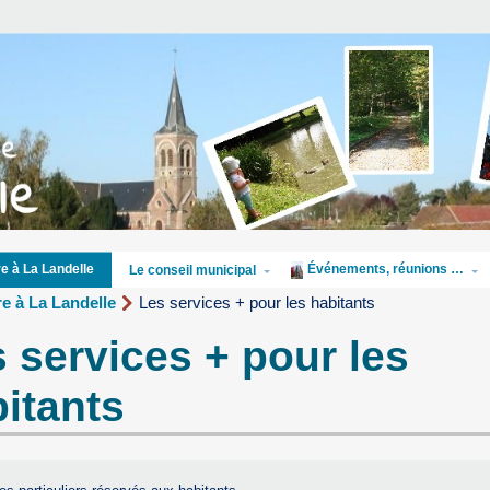
Événements, réunions …
re à La Landelle
Le conseil municipal
re à La Landelle
Les services + pour les habitants
 services + pour les
itants