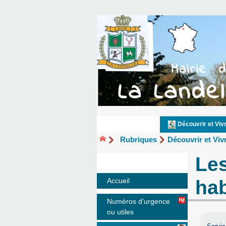
Découvrir et Viv
Rubriques
Découvrir et Viv
Les
hab
Accueil
Numéros d’urgence
ou utiles