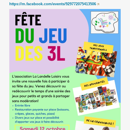
https://m.facebook.com/events/929772075413506