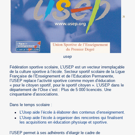
usep
Fédération sportive scolaire, L’USEP est un vecteur irremplaçable
de la culture sportive à l’école. Secteur sportif scolaire de la Ligue
Française de l’Enseignement et de l’Education Permanente,
l’USEP replace l’activité sportive comme moyen d’éducation
« pour le citoyen sportif, pour le sportif citoyen ». L’USEP dans le
département de l’Oise c’est : Plus de 5 000 licenciés. Une
cinquantaine d’associations.
Dans le temps scolaire :
L’Usep aide l’école à élaborer des contenus d’enseignement.
L’Usep aide l’école à organiser des rencontres qui finalisent
les acquisitions en éducation physiuqe et sportive.
l’USEP permet à ses adhérents d’élargir le cadre de