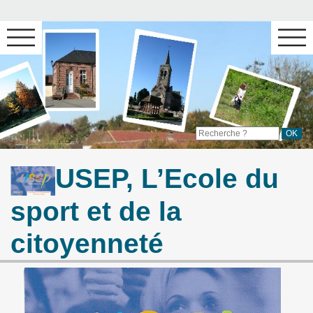
USEP, L’Ecole du
sport et de la
citoyenneté