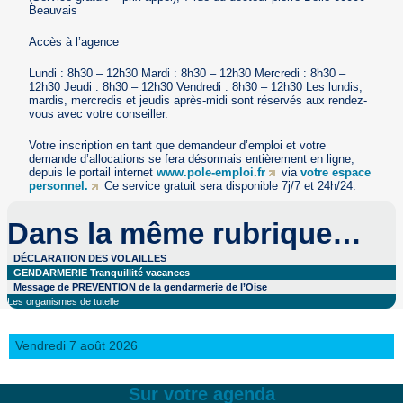
Beauvais
Accès à l’agence
Lundi : 8h30 – 12h30 Mardi : 8h30 – 12h30 Mercredi : 8h30 –
12h30 Jeudi : 8h30 – 12h30 Vendredi : 8h30 – 12h30 Les lundis,
mardis, mercredis et jeudis après-midi sont réservés aux rendez-
vous avec votre conseiller.
Votre inscription en tant que demandeur d’emploi et votre
demande d’allocations se fera désormais entièrement en ligne,
depuis le portail internet
www.pole-emploi.fr
via
votre espace
personnel.
Ce service gratuit sera disponible 7j/7 et 24h/24.
Dans la même rubrique…
DÉCLARATION DES VOLAILLES
GENDARMERIE Tranquillité vacances
Message de PREVENTION de la gendarmerie de l’Oise
Les organismes de tutelle
Vendredi 7 août 2026
Sur votre agenda