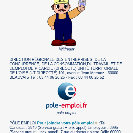
Wilfredor
DIRECTION RÉGIONALE DES ENTREPRISES, DE LA
CONCURRENCE, DE LA CONSOMMATION,DU TRAVAIL ET DE
L’EMPLOI DE PICARDIE (DIRECCTE) UNITÉ TERRITORIALE
DE L’OISE (UT-DIRECCTE) 101, avenue Jean Mermoz - 60000
BEAUVAIS Tél : 03 44 06 26 26 - Fax : 03 44 06 26 62
pole emploi
PÔLE EMPLOI
Pour joindre votre pôle emploi
:Tel
Candidat : 3949 (Service gratuit + prix appel) Employeur : 3995
(Service gratuit + prix appel), 7 rue du docteur pierre Délie 60000