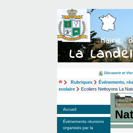
Découvrir et Vivr
Rubriques
Événements, ré
scolaire
Ecoliers Nettoyons La Nat
Accueil
Nat
Événements réunions
organisés par la