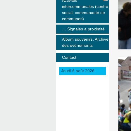
Activités
intercommunales (centre
social, communauté de
communes)
… Signalés à proximité
Album souvenirs. Archive
des événements
Contact
Jeudi 6 août 2026