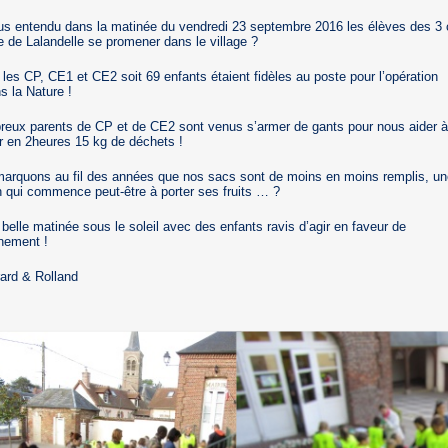
s entendu dans la matinée du vendredi 23 septembre 2016 les élèves des 3 
le de Lalandelle se promener dans le village ?
 les CP, CE1 et CE2 soit 69 enfants étaient fidèles au poste pour l’opération
s la Nature !
eux parents de CP et de CE2 sont venus s’armer de gants pour nous aider à
 en 2heures 15 kg de déchets !
arquons au fil des années que nos sacs sont de moins en moins remplis, un
n qui commence peut-être à porter ses fruits … ?
 belle matinée sous le soleil avec des enfants ravis d’agir en faveur de
nnement !
ard & Rolland