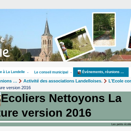
e à La Landelle
Événements, réunions …
Le conseil municipal
unions …
Activité des associations Landelloises.
L’Ecole co
ure version 2016
Ecoliers Nettoyons La
ure version 2016
Les petits écolie