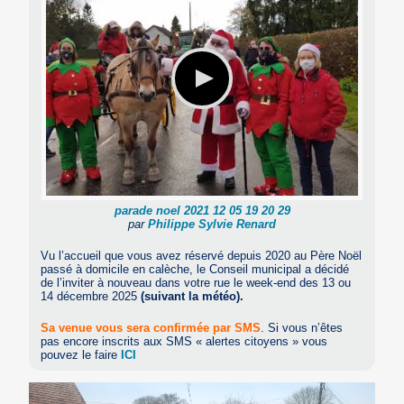
parade noel 2021 12 05 19 20 29
par
Philippe Sylvie Renard
Vu l’accueil que vous avez réservé depuis 2020 au Père Noël
passé à domicile en calèche, le Conseil municipal a décidé
de l’inviter à nouveau dans votre rue le week-end des 13 ou
14 décembre 2025
(suivant la météo).
Sa venue vous sera confirmée par SMS
. Si vous n’êtes
pas encore inscrits aux SMS « alertes citoyens » vous
pouvez le faire
ICI