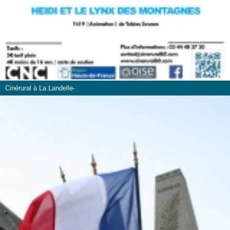
Cinérural à La Landelle-