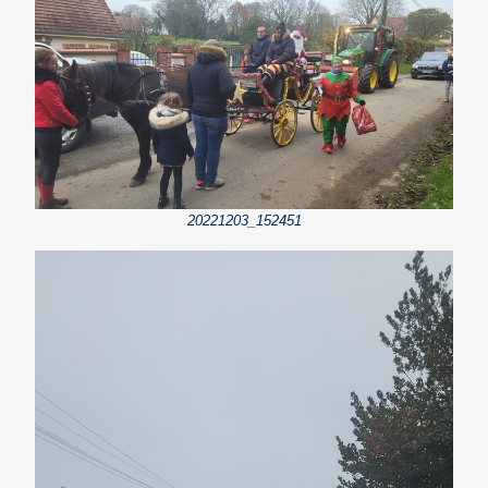
20221203_152451