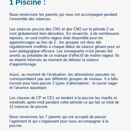
1 Piscine :
Nous remercions les parents qui nous ont accompagné pendant
l’ensemble des séances.
Les séances piscine des CM1 et des CM2 sur la période 2 se
sont globalement bien déroulées. En revanche, à de nombreuses
reprises, un seul maître nageur était disponible pour les
apprentissages au lieu de 2 ; les groupes ont donc été
régulièrement modifiés à chaque début de séance gênant pour un
suivi pédagogique efficace. Les enseignants n’ont jamais été
avertis au préalable de ce manque d’effectif de maître nageur. Ils
en étaient informés au moment de débuter la séance
d’apprentissage.
Aussi, au moment de l’évaluation, les attestations passées ne
correspondaient pas aux différents groupes de niveaux. Il a fallu
insister pour faire passer 2 types d’attestations : le savoir nager
et l’aisance aquatique.
Les classes de CP et CE1 se rendent à la piscine les mardis et
vendredis après-midi pendant cette période ce qui fait un total de
12 séances de piscine.
Nous remercions les 7 parents qui ont accepté de passer
l’agrément et qui s’organisent pour nous accompagner à la
piscine.