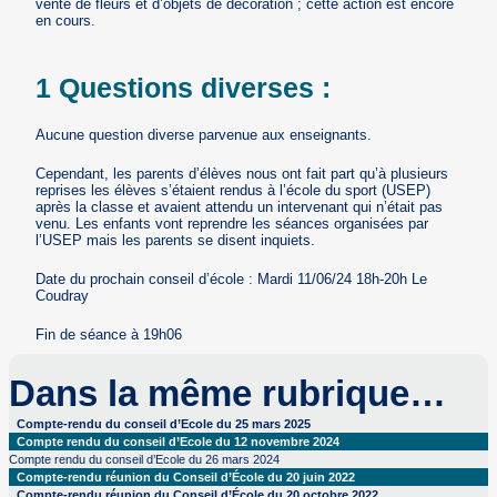
vente de fleurs et d’objets de décoration ; cette action est encore
en cours.
1 Questions diverses :
Aucune question diverse parvenue aux enseignants.
Cependant, les parents d’élèves nous ont fait part qu’à plusieurs
reprises les élèves s’étaient rendus à l’école du sport (USEP)
après la classe et avaient attendu un intervenant qui n’était pas
venu. Les enfants vont reprendre les séances organisées par
l’USEP mais les parents se disent inquiets.
Date du prochain conseil d’école : Mardi 11/06/24 18h-20h Le
Coudray
Fin de séance à 19h06
Dans la même rubrique…
Compte-rendu du conseil d’Ecole du 25 mars 2025
Compte rendu du conseil d’Ecole du 12 novembre 2024
Compte rendu du conseil d’Ecole du 26 mars 2024
Compte-rendu réunion du Conseil d’École du 20 juin 2022
Compte-rendu réunion du Conseil d’École du 20 octobre 2022