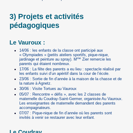
3) Projets et activités
pédagogiques
Le Vauroux :
14/06 : les enfants de la classe ont participé aux
« Olympiades » (petits ateliers sportifs, pique-nique,
me
jardinage et peinture au spray). M
Zier remercie les
parents qui étaient nombreux.
17/06 : La fête des parents a eu lieu : spectacle réalisé par
les enfants suivi d’un apéritif dans la cour de l’école.
23/06 : Sortie de fin d’année à la maison de la chasse et de
la nature à Agnetz.
30/06 : Visite Tortues au Vauroux
05/07 : Rencontre « défis », avec les 2 classes de
maternelle du Coudray-Saint-Germer, organisée Au Vauroux.
Les enseignantes de maternelle demandent des parents
accompagnateurs.
07/07 : Pique-nique de fin d’année où les parents sont
invités à venir se restaurer avec leur enfant.
Le Coudray