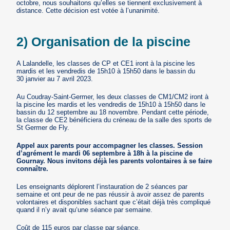
octobre, nous souhaitons qu’elles se tiennent exclusivement à
distance. Cette décision est votée à l’unanimité.
2) Organisation de la piscine
A Lalandelle, les classes de CP et CE1 iront à la piscine les
mardis et les vendredis de 15h10 à 15h50 dans le bassin du
30 janvier au 7 avril 2023.
Au Coudray-Saint-Germer, les deux classes de CM1/CM2 iront à
la piscine les mardis et les vendredis de 15h10 à 15h50 dans le
bassin du 12 septembre au 18 novembre. Pendant cette période,
la classe de CE2 bénéficiera du créneau de la salle des sports de
St Germer de Fly.
Appel aux parents pour accompagner les classes. Session
d’agrément le mardi 06 septembre à 18h à la piscine de
Gournay. Nous invitons déjà les parents volontaires à se faire
connaître.
Les enseignants déplorent l’instauration de 2 séances par
semaine et ont peur de ne pas réussir à avoir assez de parents
volontaires et disponibles sachant que c’était déjà très compliqué
quand il n’y avait qu‘une séance par semaine.
Coût de 115 euros par classe par séance.