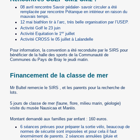
08 avril rencontre Savoir pédaler- savoir circuler a été
remplacée par rencontre Pétanque en intérieur en raison du
mauvais temps.
12 mai biathlon tir à l’arc, très belle organisation par l’USEP.
Activité Golf le 23 juin
er
Activité Equitation le 1
juillet
Activité CROSS le 05 juillet à Lalandelle
Pour information, la convention a été reconduite par le SIRS pour
bénéficier de la halle des sports de la Communauté de
Communes du Pays de Bray le jeudi matin.
Financement de la classe de mer
Mr Bultel remercie le SIRS , et les parents pour la recherche de
lots.
5 jours de classe de mer (faune, flore, milieu marin, géologie)
visite du musée Nausicaa et Maréis.
Montant demandé aux familles par enfant : 160 euros.
6 séances prévues pour préparer la sortie vélo, beaucoup de
normes de sécurité sont imposées et pour cela il faut
énormément de parents. 2 séances annulées (pluie et