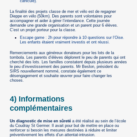
canicule).
La finalité des projets classe de mer et vélo est de regagner
Dieppe en vélo (50km). Des parents sont volontaires pour
accompagner et aider à gérer l’intendance. Cette journée
demande une grande organisation et un parent pour 6 élèves.
C’est un projet porteur pour la classe.
Escape game : 2h pour répondre à 10 questions sur l’Oise.
Les enfants étaient vraiment investis et ont réussi.
Remerciements aux généreux donateurs pour les lots de la
tombola. Les parents d’élèves déplorent le peu de parents qui ont
cherché des lots. Les familles constatent depuis plusieurs années
le peu d’investissement des parents. Mr Beslon, président du
SIRS nouvellement nommé, constate également ce
désengagement et souhaite œuvrer pour faire changer les
choses.
4) Informations
complémentaires
Un diagnostic de mise en sûreté
a été réalisé au sein de l’école
du Coudray St Germer. Il avait pour but de mettre en place ou
renforcer si besoin les mesures destinées à réduire et limiter
préventivement les effets d’un attentat-intrusion.