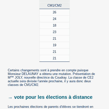
CM1/CM2
26
24
18
23
21
19
21
21
Certains changements sont à prendre en compte puisque
Monsieur DELAUNAY a obtenu une mutation. Présentation de
me
M
JOLY, nouvelle directrice du Coudray. La classe de CE2
actuelle sera divisée l’année prochaine, il y aura donc deux
classes de CM1/CM2.
→ vote pour les élections à distance
Les prochaines élections de parents d’élèves se tiendront en