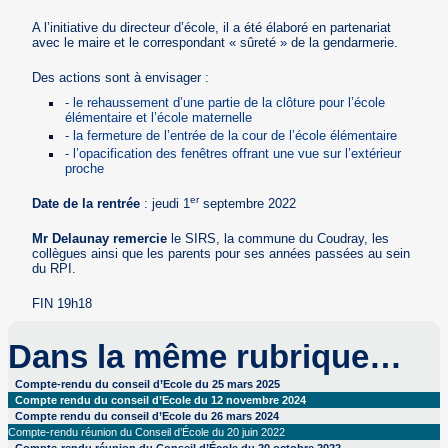
A l’initiative du directeur d’école, il a été élaboré en partenariat
avec le maire et le correspondant « sûreté » de la gendarmerie.
Des actions sont à envisager :
- le rehaussement d’une partie de la clôture pour l’école
élémentaire et l’école maternelle
- la fermeture de l’entrée de la cour de l’école élémentaire
- l’opacification des fenêtres offrant une vue sur l’extérieur
proche
er
Date de la rentrée
: jeudi 1
septembre 2022
Mr Delaunay remercie
le SIRS, la commune du Coudray, les
collègues ainsi que les parents pour ses années passées au sein
du RPI.
FIN 19h18
Dans la même rubrique…
Compte-rendu du conseil d’Ecole du 25 mars 2025
Compte rendu du conseil d’Ecole du 12 novembre 2024
Compte rendu du conseil d’Ecole du 26 mars 2024
Compte-rendu réunion du Conseil d’École du 20 juin 2022