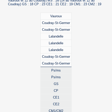
Vauroux et 12 au Coudray) MS : 26 (14 au Vauroux et 12 au
Coudray) GS : 18 CP : 23 CE1 : 21 CE2 : 19 CM1 : 23 CM2 : 19
Vauroux
Coudray-St-Germer
Coudray-St-Germer
Lalandelle
Lalandelle
Lalandelle
Coudray-St-Germer
Coudray-St-Germer
Ps/ms
Ps/ms
GS
CP
CE1
CE2
CM1/CM2