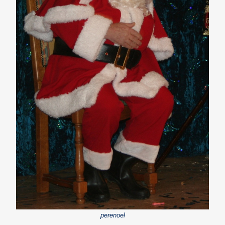
perenoel