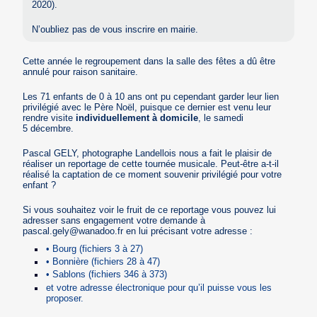
2020).
N’oubliez pas de vous inscrire en mairie.
Cette année le regroupement dans la salle des fêtes a dû être
annulé pour raison sanitaire.
Les 71 enfants de 0 à 10 ans ont pu cependant garder leur lien
privilégié avec le Père Noël, puisque ce dernier est venu leur
rendre visite
individuellement à domicile
, le samedi
5 décembre.
Pascal GELY, photographe Landellois nous a fait le plaisir de
réaliser un reportage de cette tournée musicale. Peut-être a-t-il
réalisé la captation de ce moment souvenir privilégié pour votre
enfant ?
Si vous souhaitez voir le fruit de ce reportage vous pouvez lui
adresser sans engagement votre demande à
pascal.gely@wanadoo.fr en lui précisant votre adresse :
• Bourg (fichiers 3 à 27)
• Bonnière (fichiers 28 à 47)
• Sablons (fichiers 346 à 373)
et votre adresse électronique pour qu’il puisse vous les
proposer.