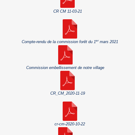
CR CM 11-03-21
er
Compte-rendu de la commission forêt du 1
mars 2021
Commission embellissement de notre village
CR_CM_2020-11-19
cr-cm-2020-10-22