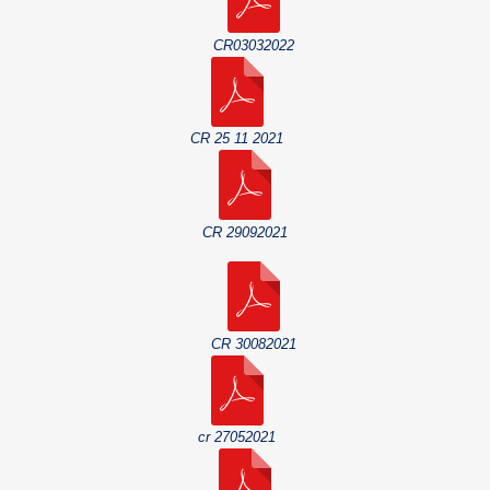
CR03032022
CR 25 11 2021
CR 29092021
CR 30082021
cr 27052021