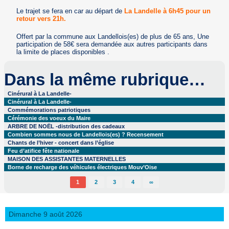
Le trajet se fera en car au départ de
La Landelle à 6h45 pour un
retour vers 21h.
Offert par la commune aux Landellois(es) de plus de 65 ans, Une
participation de 58€ sera demandée aux autres participants dans
la limite de places disponibles .
Dans la même rubrique…
Cinérural à La Landelle-
Cinérural à La Landelle-
Commémorations patriotiques
Cérémonie des voeux du Maire
ARBRE DE NOËL -distribution des cadeaux
Combien sommes nous de Landellois(es) ? Recensement
Chants de l’hiver - concert dans l’église
Feu d’atifice fête nationale
MAISON DES ASSISTANTES MATERNELLES
Borne de recharge des véhicules électriques Mouv’Oise
1
2
3
4
∞
Dimanche 9 août 2026