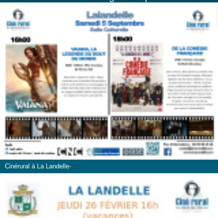
Cinérural à La Landelle-