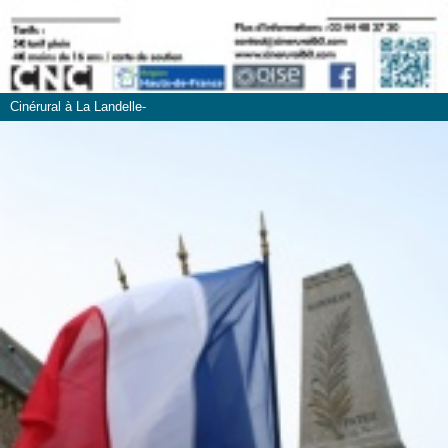
Cinérural à La Landelle-