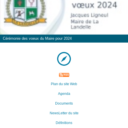
Cérémonie des voeux du Maire pour 2024
Plan du site Web
Agenda
Documents
NewsLetter du site
Définitions