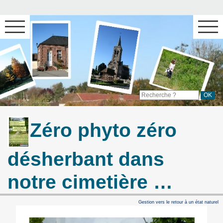
Zéro phyto zéro
désherbant dans
notre cimetière …
Gestion vers le retour à un état naturel