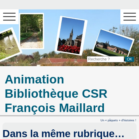
Animation
Bibliothèque CSR
François Maillard
Un « pâquets » d’histoires !
Dans la même rubrique…