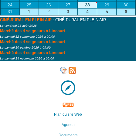
24
25
26
27
28
29
30
31
1
2
3
4
5
6
CINÉ-RURAL EN PLEIN AIR
: CINÉ RURAL EN PLEIN AIR
Le vendredi 28 août 2026
Marché des 4 seigneurs à Lincourt
Le samedi 12 septembre 2026 à 09:00
Marché des 4 seigneurs à Lincourt
Le samedi 10 octobre 2026 à 09:00
Marché des 4 seigneurs à Lincourt
Le samedi 14 novembre 2026 à 09:00
Plan du site Web
Agenda
Documents