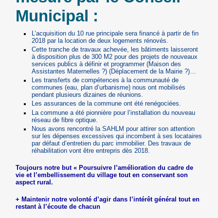
Municipal :
L’acquisition du 10 rue principale sera financé à partir de fin
2018 par la location de deux logements rénovés.
Cette tranche de travaux achevée, les bâtiments laisseront
à disposition plus de 300 M2 pour des projets de nouveaux
services publics à définir et programmer (Maison des
Assistantes Maternelles ?) (Déplacement de la Mairie ?)…
Les transferts de compétences à la communauté de
communes (eau, plan d’urbanisme) nous ont mobilisés
pendant plusieurs dizaines de réunions.
Les assurances de la commune ont été renégociées.
La commune a été pionnière pour l’installation du nouveau
réseau de fibre optique.
Nous avons rencontré la SAHLM pour attirer son attention
sur les dépenses excessives qui incombent à ses locataires
par défaut d’entretien du parc immobilier. Des travaux de
réhabilitation vont être entrepris dès 2018.
Toujours notre but « Poursuivre l’amélioration du cadre de
vie et l’embellissement du village tout en conservant son
aspect rural.
+ Maintenir notre volonté d’agir dans l’intérêt général tout en
restant à l’écoute de chacun