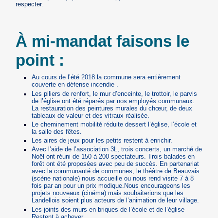
respecter.
À mi-mandat faisons le
point :
Au cours de l’été 2018 la commune sera entièrement
couverte en défense incendie .
Les piliers de renfort, le mur d’enceinte, le trottoir, le parvis
de l’église ont été réparés par nos employés communaux.
La restauration des peintures murales du chœur, de deux
tableaux de valeur et des vitraux réalisée.
Le cheminement mobilité réduite dessert l’église, l’école et
la salle des fêtes.
Les aires de jeux pour les petits restent à enrichir.
Avec l’aide de l’association 3L, trois concerts, un marché de
Noël ont réuni de 150 à 200 spectateurs. Trois balades en
forêt ont été proposées avec peu de succès. En partenariat
avec la communauté de communes, le théâtre de Beauvais
(scène nationale) nous accueille ou nous rend visite 7 à 8
fois par an pour un prix modique.Nous encourageons les
projets nouveaux (cinéma) mais souhaiterions que les
Landellois soient plus acteurs de l’animation de leur village.
Les joints des murs en briques de l’école et de l’église
Restent à achever.