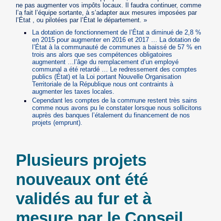
ne pas augmenter vos impôts locaux. Il faudra continuer, comme
l’a fait l’équipe sortante, à s’adapter aux mesures imposées par
l’État , ou pilotées par l’État le département. »
La dotation de fonctionnement de l’État a diminué de 2,8 %
en 2015 pour augmenter en 2016 et 2017 … La dotation de
l’État à la communauté de communes a baissé de 57 % en
trois ans alors que ses compétences obligatoires
augmentent …l’âge du remplacement d’un employé
communal a été retardé … Le redressement des comptes
publics (État) et la Loi portant Nouvelle Organisation
Territoriale de la République nous ont contraints à
augmenter les taxes locales.
Cependant les comptes de la commune restent très sains
comme nous avons pu le constater lorsque nous sollicitons
auprès des banques l’étalement du financement de nos
projets (emprunt).
Plusieurs projets
nouveaux ont été
validés au fur et à
mesure par le Conseil