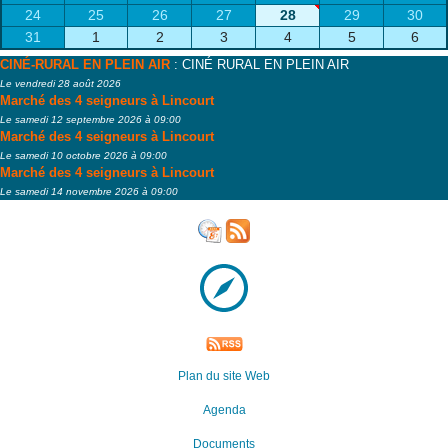
24
25
26
27
28
29
30
31
1
2
3
4
5
6
CINÉ-RURAL EN PLEIN AIR
: CINÉ RURAL EN PLEIN AIR
Le vendredi 28 août 2026
Marché des 4 seigneurs à Lincourt
Le samedi 12 septembre 2026 à 09:00
Marché des 4 seigneurs à Lincourt
Le samedi 10 octobre 2026 à 09:00
Marché des 4 seigneurs à Lincourt
Le samedi 14 novembre 2026 à 09:00
Plan du site Web
Agenda
Documents