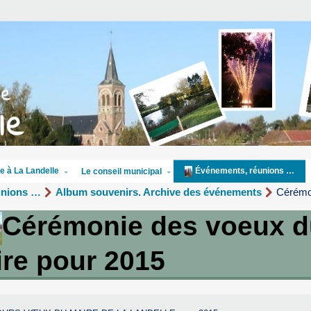
e à La Landelle
Événements, réunions …
Le conseil municipal
unions …
Album souvenirs. Archive des événements
Cérémo
Cérémonie des voeux d
re pour 2015