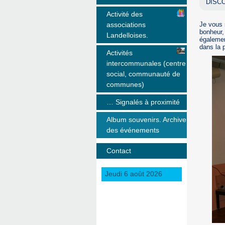
DISCO
Activité des
associations
Je vous 
bonheur, 
Landelloises.
égalemen
dans la p
Activités
intercommunales (centre
social, communauté de
communes)
… Signalés à proximité
Album souvenirs. Archive
des événements
Contact
Jeudi 6 août 2026