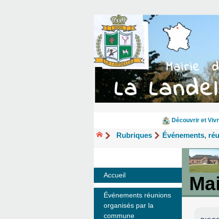
Découvrir et Vivr
Rubriques
Événements, ré
Accueil
Mai
Événements réunions
organisés par la
commune