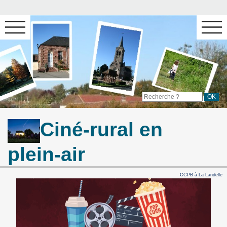
Ciné-rural en
plein-air
CCPB à La Landelle