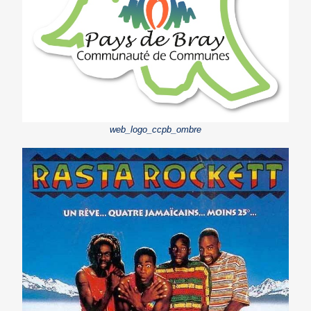
web_logo_ccpb_ombre