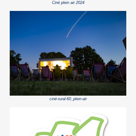
Ciné plein air 2024
ciné-rural-60_plein-air