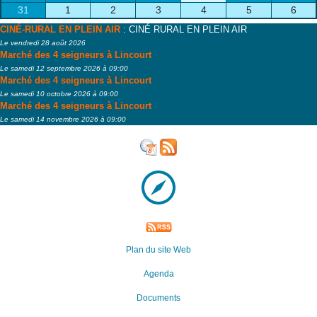
31
1
2
3
4
5
6
CINÉ-RURAL EN PLEIN AIR
: CINÉ RURAL EN PLEIN AIR
Le vendredi 28 août 2026
Marché des 4 seigneurs à Lincourt
Le samedi 12 septembre 2026 à 09:00
Marché des 4 seigneurs à Lincourt
Le samedi 10 octobre 2026 à 09:00
Marché des 4 seigneurs à Lincourt
Le samedi 14 novembre 2026 à 09:00
Plan du site Web
Agenda
Documents