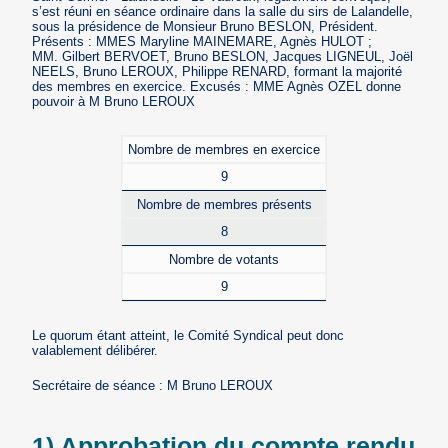
s’est réuni en séance ordinaire dans la salle du sirs de Lalandelle,
sous la présidence de Monsieur Bruno BESLON, Président.
Présents : MMES Maryline MAINEMARE, Agnès HULOT ;
MM. Gilbert BERVOET, Bruno BESLON, Jacques LIGNEUL, Joël
NEELS, Bruno LEROUX, Philippe RENARD, formant la majorité
des membres en exercice. Excusés : MME Agnès OZEL donne
pouvoir à M Bruno LEROUX
Nombre de membres en exercice
9
Nombre de membres présents
8
Nombre de votants
9
Le quorum étant atteint, le Comité Syndical peut donc
valablement délibérer.
Secrétaire de séance : M Bruno LEROUX
1) Approbation du compte rendu