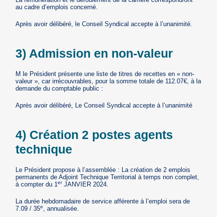
au cadre d’emplois concerné.
Après avoir délibéré, le Conseil Syndical accepte à l’unanimité.
3) Admission en non-valeur
M le Président présente une liste de titres de recettes en « non-
valeur », car irrécouvrables, pour la somme totale de 112.07€, à la
demande du comptable public :
Après avoir délibéré, Le Conseil Syndical accepte à l’unanimité
4) Création 2 postes agents
technique
Le Président propose à l’assemblée : La création de 2 emplois
permanents de Adjoint Technique Territorial à temps non complet,
er
à compter du 1
JANVIER 2024.
La durée hebdomadaire de service afférente à l’emploi sera de
e
7.09 / 35
, annualisée.