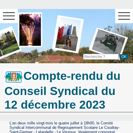
Compte-rendu du
Conseil Syndical du
12 décembre 2023
L’an deux mille vingt-trois le quatre juillet à 18h00, le Comité
Syndical Intercommunal de Regroupement Scolaire Le Coudray-
Saint-Germer - Lalandelle - Le Vauroux, légalement convoqué,