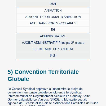
35H
ANIMATION
ADJOINT TERRITORIAL D’ANIMATION
ACC TRANSPORTS sCOLAIRES
5H
ADMINISTRATIVE
e
AJOINT ADMINISTRATIF Principal 2
classe
SECRETAIRE DU SYNDICAT
8.5H
5) Convention Territoriale
Globale
Le Conseil Syndical approuve à l’unanimité le projet de
convention territoriale globale conclu entre le Syndicat
Intercommunal de Regroupement Scolaire Le Coudray Saint
Germer Lalandelle Le Vauroux (SIRS), la Mutualité sociale
agricole de Picardie et la Caisse d’Allocations Familiales de l’Oise