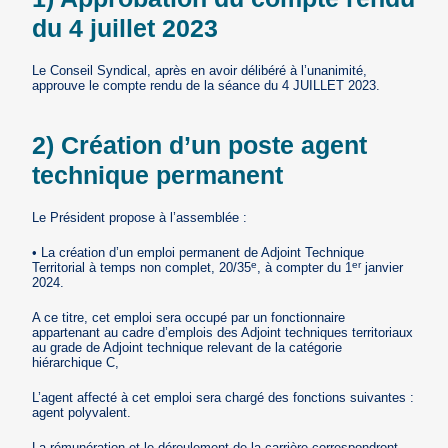
du 4 juillet 2023
Le Conseil Syndical, après en avoir délibéré à l’unanimité,
approuve le compte rendu de la séance du 4 JUILLET 2023.
2) Création d’un poste agent
technique permanent
Le Président propose à l’assemblée :
• La création d’un emploi permanent de Adjoint Technique
e
er
Territorial à temps non complet, 20/35
, à compter du 1
janvier
2024.
A ce titre, cet emploi sera occupé par un fonctionnaire
appartenant au cadre d’emplois des Adjoint techniques territoriaux
au grade de Adjoint technique relevant de la catégorie
hiérarchique C,
L’agent affecté à cet emploi sera chargé des fonctions suivantes :
agent polyvalent.
La rémunération et le déroulement de la carrière correspondront