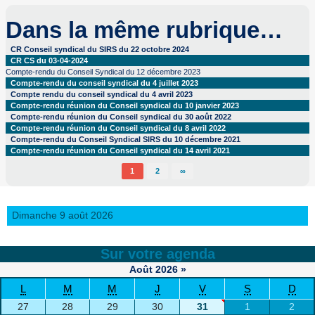
Dans la même rubrique…
CR Conseil syndical du SIRS du 22 octobre 2024
CR CS du 03-04-2024
Compte-rendu du Conseil Syndical du 12 décembre 2023
Compte-rendu du conseil syndical du 4 juillet 2023
Compte rendu du conseil syndical du 4 avril 2023
Compte-rendu réunion du Conseil syndical du 10 janvier 2023
Compte-rendu réunion du Conseil syndical du 30 août 2022
Compte-rendu réunion du Conseil syndical du 8 avril 2022
Compte-rendu du Conseil Syndical SIRS du 10 décembre 2021
Compte-rendu réunion du Conseil syndical du 14 avril 2021
1
2
∞
Dimanche 9 août 2026
Sur votre agenda
Août
2026
»
L
M
M
J
V
S
D
27
28
29
30
31
1
2