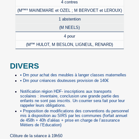
4 contres
mes
(M
MAINEMARE et OZEL ; M BERVOET et LEROUX)
1 abstention
(M NEELS)
4 pour
me
(M
HULOT, M BESLON, LIGNEUL, RENARD)
DIVERS
• Dm pour achat des meubles à langer classes maternelles
• Dm pour créances douteuses provision de 140€
Notification région HDF- inscriptions aux transports
scolaires : inventaire, conclusion une grande partie des
enfants ne sont pas inscrits. Un courrier sera fait pour leur
rappeler leurs obligations.
• Proposition de modifications des conventions du personnel
mis à disposition au SIRS par les communes (forfait annuel
de 458h + 40h d’aléas + prise en charge de l’assurance
Métiers de l’Education)
Clôture de la séance à 19h50