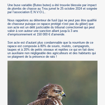
Une buse variable (Buteo buteo) a été trouvée blessée par impact
de plombs de chasse au Trou jumel le 25 octobre 2024 et soignée
par l’association E.N.V.O.L..
Nous rappelons au détenteur de fusil (qui ne peut pas être qualifié
de chasseur puisque ce rapace protégé n’est pas du gibier) que
son acte est un délit justiciable du tribunal correctionnel qui peut
valoir à son auteur une sanction allant jusqu’à 3 ans
d’emprisonnement et 150 000 € d’amende.
Son acte est d’autant plus condamnable que la nourriture de ce
rapace est composée à 80% de souris, mulots, campagnols,
taupes et à 20% de petits oiseaux et reptiles ce qui en fait donc
un auxiliaire non négligeable des agriculteurs et des habitants qui
se plaignent de la présence de rats !