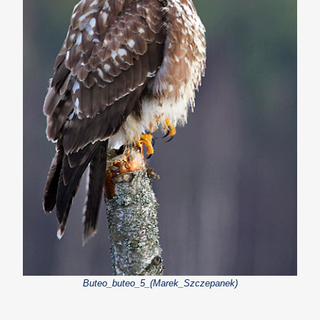
Buteo_buteo_5_(Marek_Szczepanek)