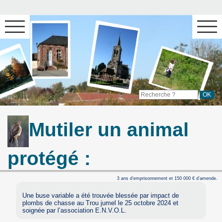
Mutiler un animal
protégé :
3 ans d’emprisonnement et 150 000 € d’amende.
Une buse variable a été trouvée blessée par impact de
plombs de chasse au Trou jumel le 25 octobre 2024 et
soignée par l’association E.N.V.O.L.