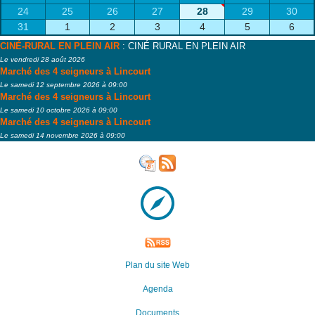
24
25
26
27
28
29
30
31
1
2
3
4
5
6
CINÉ-RURAL EN PLEIN AIR
: CINÉ RURAL EN PLEIN AIR
Le vendredi 28 août 2026
Marché des 4 seigneurs à Lincourt
Le samedi 12 septembre 2026 à 09:00
Marché des 4 seigneurs à Lincourt
Le samedi 10 octobre 2026 à 09:00
Marché des 4 seigneurs à Lincourt
Le samedi 14 novembre 2026 à 09:00
Plan du site Web
Agenda
Documents