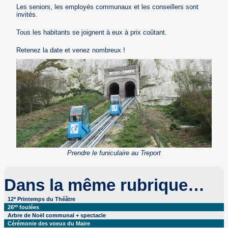
Les seniors, les employés communaux et les conseillers sont
invités.
Tous les habitants se joignent à eux à prix coûtant.
Retenez la date et venez nombreux !
Prendre le funiculaire au Treport
Dans la même rubrique…
e
12
Printemps du Théâtre
es
26
foulées
Arbre de Noël communal + spectacle
Cérémonie des voeux du Maire